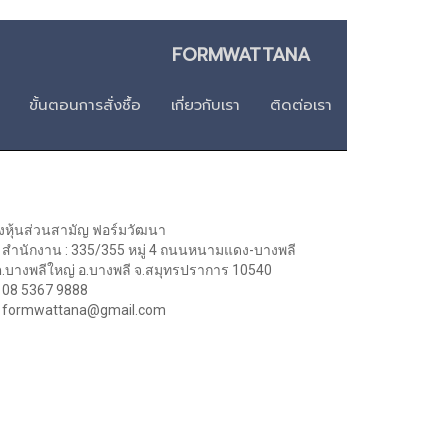
า FORMWATTANA
ขั้นตอนการสั่งชื้อ
เกี่ยวกับเรา
ติดต่อเรา
างหุ้นส่วนสามัญ ฟอร์มวัฒนา
สำนักงาน : 335/355 หมู่ 4 ถนนหนามแดง-บางพลี
บางพลีใหญ่ อ.บางพลี จ.สมุทรปราการ 10540
08 5367 9888
formwattana@gmail.com