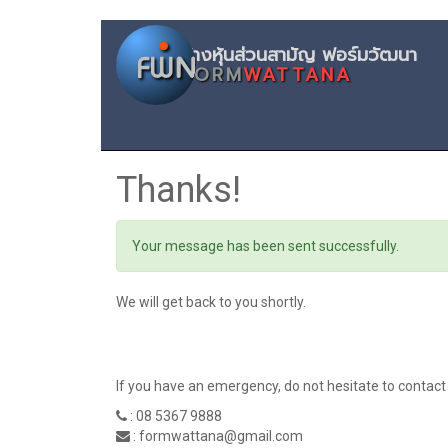
ห้างหุ้นส่
FORM
WATTANA
Thanks!
Your message has been sent successfully.
We will get back to you shortly.
If you have an emergency, do not hesitate to contact
:
08 5367 9888
:
formwattana@gmail.com