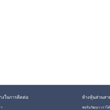
างในการติดต่อ
ห้างหุ้นส่วนส
รา
ฟอร์มวัฒนา เราได้