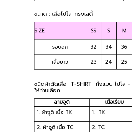
ขนาด : เสื้อโปโล 
ทรงเลดี้                   
SIZE                       
SS
S
M
รอบอก
32
34
36
เสื้อยาว
23
24
25
ชนิดผ้าตัดเสื้อ  T-SHIRT  ทั้งแบบ โปโล 
ให้ท่านเลือก
ลายจูติ
เนื้อเรียบ
1. ผ้าจูติ เนื้อ TK
1.  TK
2. ผ้าจูติ เนื้อ TC
2. TC 