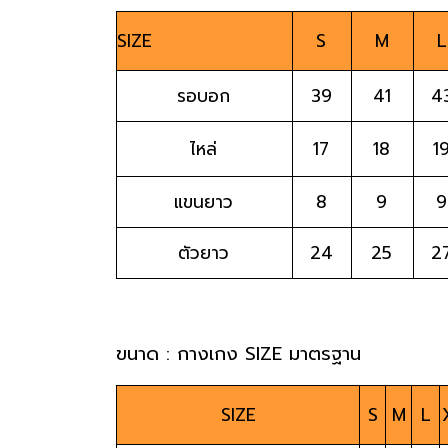
SIZE                       
S
M
L
รอบอก
39
41
4
ไหล่
17
18
1
แขนยาว
8
9
9
ตัวยาว
24
25
2
ขนาด : กางเกง SIZE มาตรฐาน 
SIZE
S
M
L