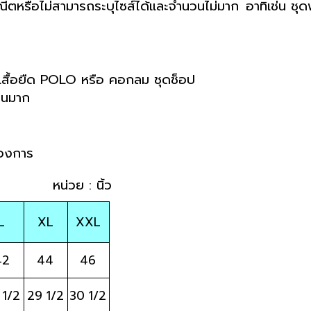
ีตหรือไม่สามารถระบุไซส์ได้และจำนวนไม่มาก 
อาทิเช่น ชุ
เสื้อยืด POLO หรือ คอกลม ชุดช็อป 
นวนมาก
้องการ
         หน่วย : นิ้ว
L
XL
XXL
42
44
46
 1/2
29 1/2
30 1/2