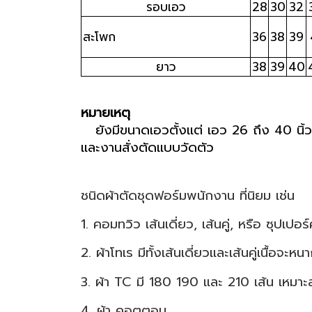
รอบเอว
28
30
32
สะโพก                                
36
38
39
ยาว
38
39
40
หมายเหตุ
   ยังมีขนาดเอวตั้งแต่ เอว 26 ถึง 40 นิ
และงานสั่งตัดแบบวัดตัว
ชนิดผ้าตัดชุดฟอร์มพนักงาน ที่นิยม เช่น
1. คอมทวิว เส้นเดี่ยว, เส้นคู่, หรือ ซุปเ
2. ผ้าโทเร มีทั้งเส้นเดี่ยวและเส้นคู่เนื้อจะห
3. ผ้า TC มี 180 190 และ 210 เส้น เหมาะสำ
4. ผ้า คอตตอน