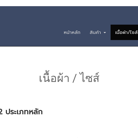
วนสามัญ ฟอร์มวัฒน
หน้าหลัก
สินค้า
เนื้อผ้า/ไซส์
เนื้อผ้า / ไซส์
 2 ประเภทหลัก