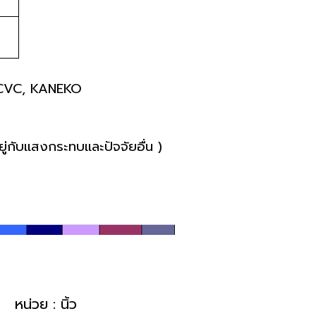
 , CVC, KANEKO
ยู่กับแสงกระทบและปัจจัยอื่น )
 หน่วย : นิ้ว