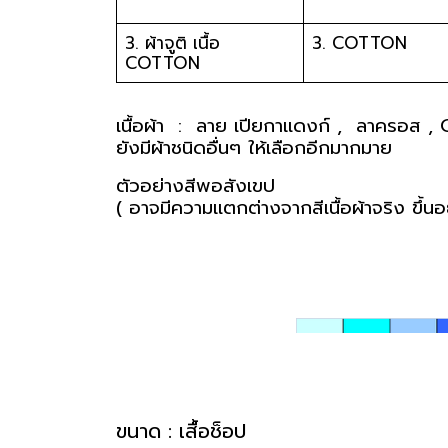
3. ผ้าจูติ เนื้อ 
3. COTTON
COTTON
เนื้อผ้า  :  ลาย เปียกาแดงก์ ,  ลาครอส
ยังมีผ้าชนิดอื่นๆ ให้เลือกอีกมากมาย 
ตัวอย่างสีพอสังเขป
( อาจมีความแตกต่างจากสีเนื้อผ้าจริง ขึ้นอ
ขนาด : เสื้อช็อป