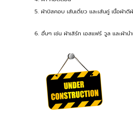
5. ผ้าบิสคอบ เส้นเดี่ยว และเส้นคู่ เนื้อผ้าดี
6. อื่นๆ เช่น ผ้าเสิร์ท เอสแฟร์ วูล และผ้านำ